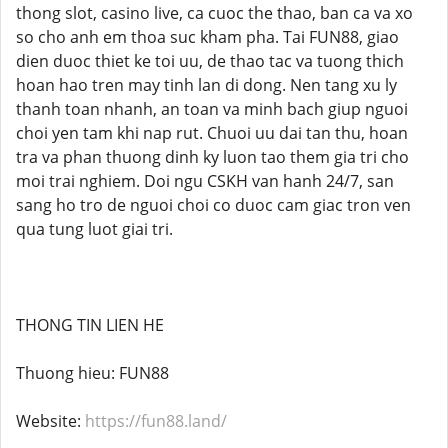
thong slot, casino live, ca cuoc the thao, ban ca va xo
so cho anh em thoa suc kham pha. Tai FUN88, giao
dien duoc thiet ke toi uu, de thao tac va tuong thich
hoan hao tren may tinh lan di dong. Nen tang xu ly
thanh toan nhanh, an toan va minh bach giup nguoi
choi yen tam khi nap rut. Chuoi uu dai tan thu, hoan
tra va phan thuong dinh ky luon tao them gia tri cho
moi trai nghiem. Doi ngu CSKH van hanh 24/7, san
sang ho tro de nguoi choi co duoc cam giac tron ven
qua tung luot giai tri.
THONG TIN LIEN HE
Thuong hieu: FUN88
Website:
https://fun88.land/