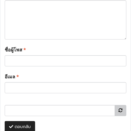
ชื่อผู้โพส
*
อีเมล
*
ตอบกลับ