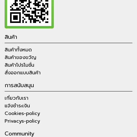
สินค้า
สินค้าทั้งหมด
สินค้าของขวัญ
สินค้าโปรโมชั่น
สั่งออกแบบสินค้า
การสนับสนุน
เกี่ยวกับเรา
แจ้งชำระเงิน
Cookies-policy
Privacys-policy
Community