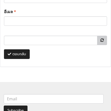
อีเมล
*
ตอบกลับ
Subscribe