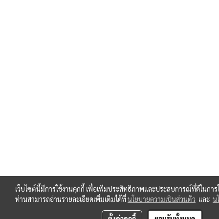
เว็บไซต์นี้มีการใช้งานคุกกี้ เพื่อเพิ่มประสิทธิภาพและประสบการณ์ที่ดีในกา
ท่านสามารถอ่านรายละเอียดเพิ่มเติมได้ที่
นโยบายความเป็นส่วนตัว
และ
นโ
ตั้งค่าคุกกี้
ยอมรับทั้งหมด