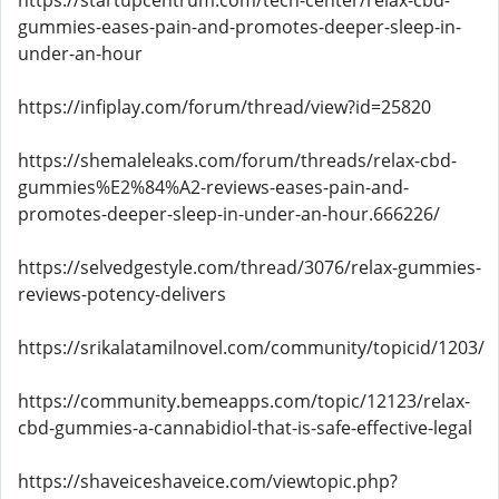
https://startupcentrum.com/tech-center/relax-cbd-
gummies-eases-pain-and-promotes-deeper-sleep-in-
under-an-hour
https://infiplay.com/forum/thread/view?id=25820
https://shemaleleaks.com/forum/threads/relax-cbd-
gummies%E2%84%A2-reviews-eases-pain-and-
promotes-deeper-sleep-in-under-an-hour.666226/
https://selvedgestyle.com/thread/3076/relax-gummies-
reviews-potency-delivers
https://srikalatamilnovel.com/community/topicid/1203/
https://community.bemeapps.com/topic/12123/relax-
cbd-gummies-a-cannabidiol-that-is-safe-effective-legal
https://shaveiceshaveice.com/viewtopic.php?