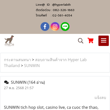
Line@ ID :
@hyperlabth
ติดต่อด่วน :
082-326-1663
โทรศัพท์ :
02-561-4054
กระดานสนทนา
>
สอบถามสินค้าจาก Hyper Lab
Thailand
>
SUNWIN
SUNWIN
(164 อ่าน)
27 พ.ย. 2568 21:57
แจ้งลบ
SUNWIN tich hop slot, casino live, ca cuoc the thao,