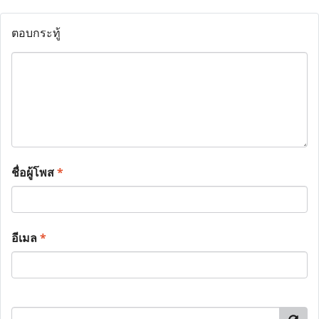
ตอบกระทู้
ชื่อผู้โพส
*
อีเมล
*