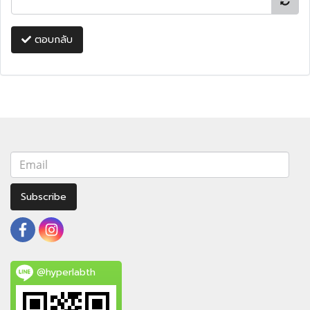
ตอบกลับ
Subscribe
@hyperlabth