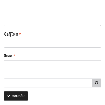
ชื่อผู้โพส
*
อีเมล
*
ตอบกลับ