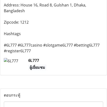
Address: House 16, Road 8, Gulshan 1, Dhaka,
Bangladesh
Zipcode: 1212
Hashtags
#6L777 #6L777casino #slotgame6L777 #betting6L777
#register6L777
6L777
ผู้เยี่ยมชม
ตอบกระทู้