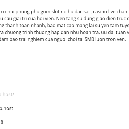
o choi phong phu gom slot no hu dac sac, casino live chan t
 cau giai tri cua hoi vien. Nen tang su dung giao dien truc
ng thanh toan nhanh, bao mat cao mang lai su yen tam tuye
a chuong trinh thuong hap dan nhu hoan tra, uu dai tuan v
dam bao trai nghiem cua nguoi choi tai 5MB luon tron ven.
b.host/
b.host
18