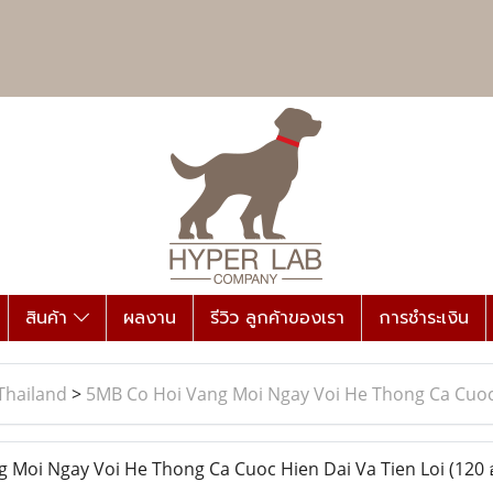
สินค้า
ผลงาน
รีวิว ลูกค้าของเรา
การชำระเงิน
Thailand
>
5MB Co Hoi Vang Moi Ngay Voi He Thong Ca Cuoc 
 Moi Ngay Voi He Thong Ca Cuoc Hien Dai Va Tien Loi
(120 