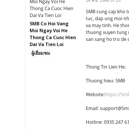
26 พ.ย. 2568 01:23
5MB cung cap kho tr
tuc, dap ung moi nhu
5MB Co Hoi Vang
va may tinh. He tho
Moi Ngay Voi He
thuong xuyen tung r
Thong Ca Cuoc Hien
san sang ho tro de 
Dai Va Tien Loi
ผู้เยี่ยมชม
Thong Tin Lien He:
Thuong hieu: 5MB
Website:
https://5m
Email: support@5m
Hotline: 0935 247 6