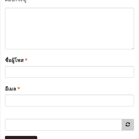
ชื่อผู้โพส
*
อีเมล
*