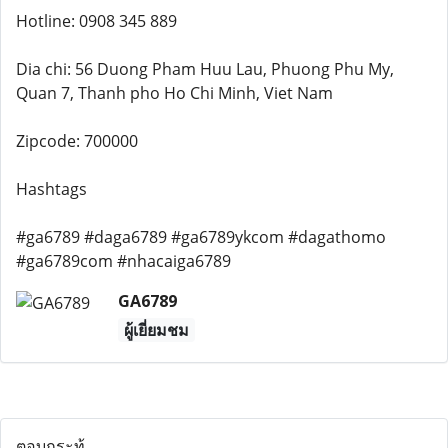
Hotline: 0908 345 889
Dia chi: 56 Duong Pham Huu Lau, Phuong Phu My,
Quan 7, Thanh pho Ho Chi Minh, Viet Nam
Zipcode: 700000
Hashtags
#ga6789 #daga6789 #ga6789ykcom #dagathomo
#ga6789com #nhacaiga6789
GA6789
ผู้เยี่ยมชม
ตอบกระทู้