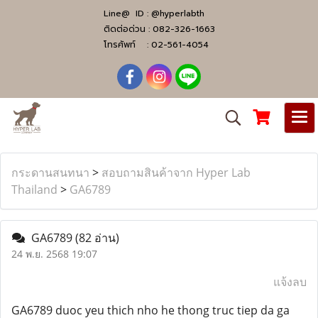
Line@ ID :
@hyperlabth
ติดต่อด่วน :
082-326-1663
โทรศัพท์ :
02-561-4054
กระดานสนทนา
>
สอบถามสินค้าจาก Hyper Lab
Thailand
>
GA6789
GA6789
(82 อ่าน)
24 พ.ย. 2568 19:07
แจ้งลบ
GA6789 duoc yeu thich nho he thong truc tiep da ga