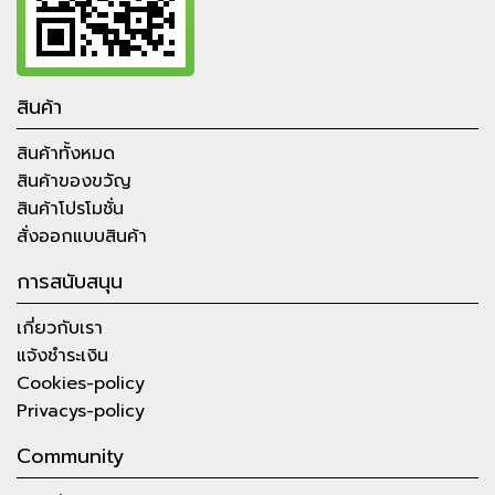
สินค้า
สินค้าทั้งหมด
สินค้าของขวัญ
สินค้าโปรโมชั่น
สั่งออกแบบสินค้า
การสนับสนุน
เกี่ยวกับเรา
แจ้งชำระเงิน
Cookies-policy
Privacys-policy
Community