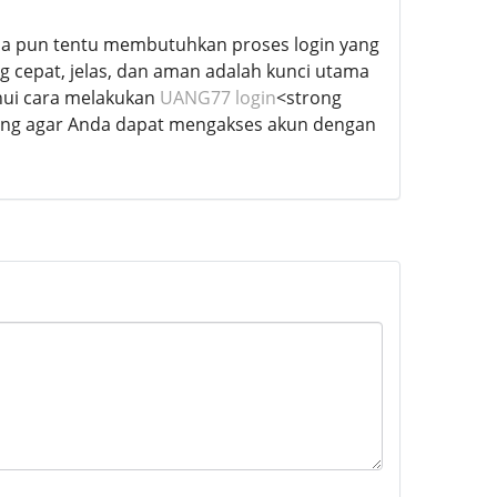
apa pun tentu membutuhkan proses login yang
g cepat, jelas, dan aman adalah kunci utama
hui cara melakukan
UANG77 login
<strong
ting agar Anda dapat mengakses akun dengan