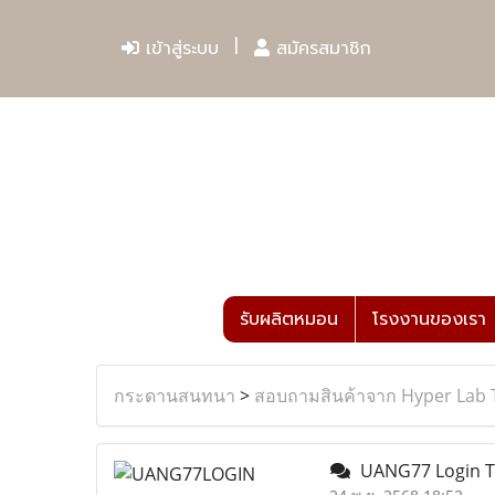
เข้าสู่ระบบ
สมัครสมาชิก
รับผลิตหมอน
โรงงานของเรา
กระดานสนทนา
>
สอบถามสินค้าจาก Hyper Lab 
UANG77 Login T