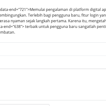
" data-end="721">Memulai pengalaman di platform digital 
bingungkan. Terlebih bagi pengguna baru, fitur login yan
erasa nyaman sejak langkah pertama. Karena itu, mengeta
ata-end="638"> terbaik untuk pengguna baru sangatlah pen
ambatan.