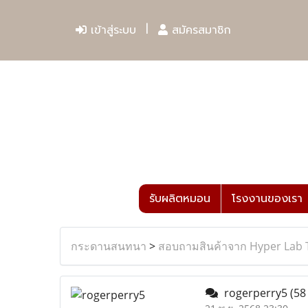
เข้าสู่ระบบ
สมัครสมาชิก
รับผลิตหมอน
โรงงานของเรา
กระดานสนทนา
>
สอบถามสินค้าจาก Hyper Lab 
rogerperry5
(58