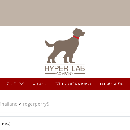
สินค้า
ผลงาน
รีวิว ลูกค้าของเรา
การชำระเงิน
Thailand
>
rogerperry5
 อ่าน)