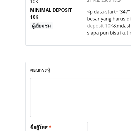
21 พ.ย. 2568 18:24
MINIMAL DEPOSIT
<p data-start="347
10K
besar yang harus d
ผู้เยี่ยมชม
deposit 10K
&mdash;
siapa pun bisa iku
ตอบกระทู้
ชื่อผู้โพส
*