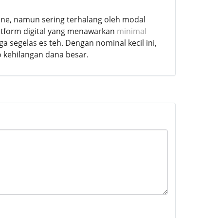
ine, namun sering terhalang oleh modal
latform digital yang menawarkan
minimal
 segelas es teh. Dengan nominal kecil ini,
 kehilangan dana besar.