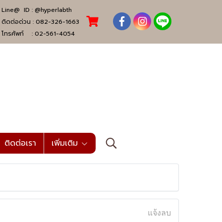
Line@ ID :
@hyperlabth
ติดต่อด่วน :
082-326-1663
โทรศัพท์ :
02-561-4054
ติดต่อเรา
เพิ่มเติม
แจ้งลบ