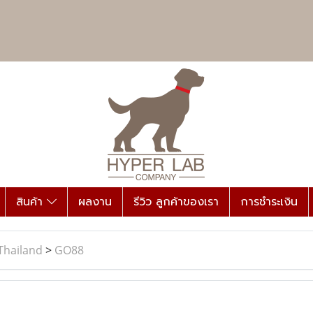
สินค้า
ผลงาน
รีวิว ลูกค้าของเรา
การชำระเงิน
Thailand
>
GO88