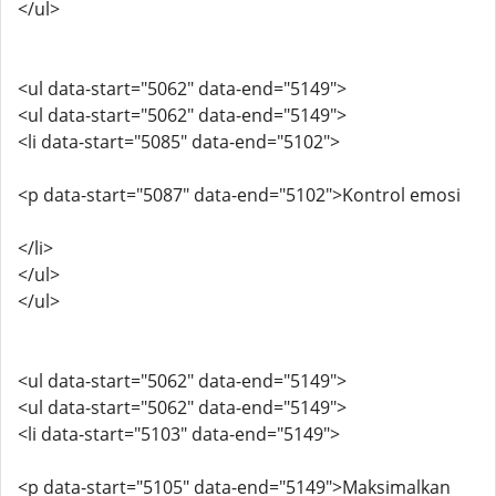
</ul>
<ul data-start="5062" data-end="5149">
<ul data-start="5062" data-end="5149">
<li data-start="5085" data-end="5102">
<p data-start="5087" data-end="5102">Kontrol emosi
</li>
</ul>
</ul>
<ul data-start="5062" data-end="5149">
<ul data-start="5062" data-end="5149">
<li data-start="5103" data-end="5149">
<p data-start="5105" data-end="5149">Maksimalkan