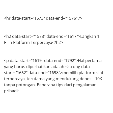
<hr data-start="1573" data-end="1576" />
<h2 data-start="1578" data-end="1617">Langkah 1:
Pilih Platform Terpercaya</h2>
<p data-start="1619" data-end="1792">Hal pertama
yang harus diperhatikan adalah <strong data-
start="1662" data-end="1698">memilih platform slot
terpercaya, terutama yang mendukung deposit 10K
tanpa potongan. Beberapa tips dari pengalaman
pribadi: