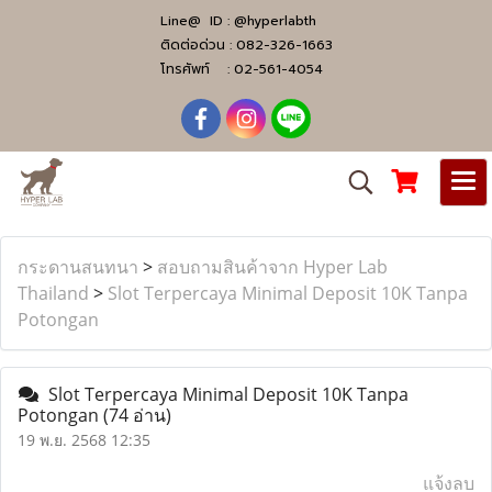
Line@ ID :
@hyperlabth
ติดต่อด่วน :
082-326-1663
โทรศัพท์ :
02-561-4054
กระดานสนทนา
>
สอบถามสินค้าจาก Hyper Lab
Thailand
>
Slot Terpercaya Minimal Deposit 10K Tanpa
Potongan
Slot Terpercaya Minimal Deposit 10K Tanpa
Potongan
(74 อ่าน)
19 พ.ย. 2568 12:35
แจ้งลบ