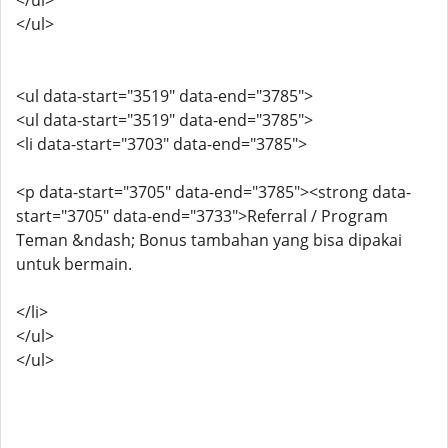
</ul>
</ul>
<ul data-start="3519" data-end="3785">
<ul data-start="3519" data-end="3785">
<li data-start="3703" data-end="3785">
<p data-start="3705" data-end="3785"><strong data-
start="3705" data-end="3733">Referral / Program
Teman &ndash; Bonus tambahan yang bisa dipakai
untuk bermain.
</li>
</ul>
</ul>