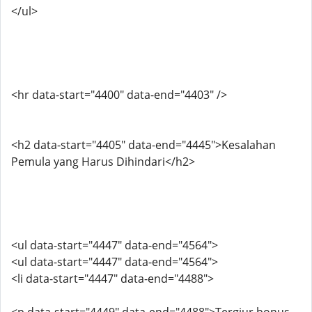
</ul>
<hr data-start="4400" data-end="4403" />
<h2 data-start="4405" data-end="4445">Kesalahan
Pemula yang Harus Dihindari</h2>
<ul data-start="4447" data-end="4564">
<ul data-start="4447" data-end="4564">
<li data-start="4447" data-end="4488">