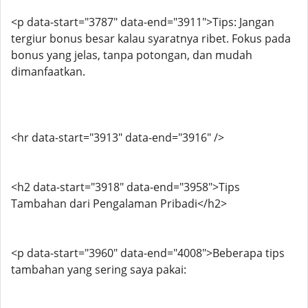
<p data-start="3787" data-end="3911">Tips: Jangan
tergiur bonus besar kalau syaratnya ribet. Fokus pada
bonus yang jelas, tanpa potongan, dan mudah
dimanfaatkan.
<hr data-start="3913" data-end="3916" />
<h2 data-start="3918" data-end="3958">Tips
Tambahan dari Pengalaman Pribadi</h2>
<p data-start="3960" data-end="4008">Beberapa tips
tambahan yang sering saya pakai: