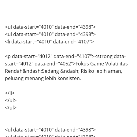
<ul data-start="4010" data-end="4398">
<ul data-start="4010" data-end="4398">
<li data-start="4010" data-end="4107">
<p data-start="4012" data-end="4107"><strong data-
start="4012" data-end="4052">Fokus Game Volatilitas
Rendah&ndash;Sedang &ndash; Risiko lebih aman,
peluang menang lebih konsisten.
</li>
</ul>
</ul>
<ul data-start="4010" data-end="4398">