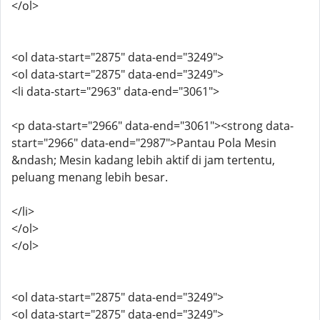
</ol>
<ol data-start="2875" data-end="3249">
<ol data-start="2875" data-end="3249">
<li data-start="2963" data-end="3061">
<p data-start="2966" data-end="3061"><strong data-
start="2966" data-end="2987">Pantau Pola Mesin
&ndash; Mesin kadang lebih aktif di jam tertentu,
peluang menang lebih besar.
</li>
</ol>
</ol>
<ol data-start="2875" data-end="3249">
<ol data-start="2875" data-end="3249">