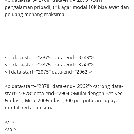
<p data-start="2788" data-end="2873">Dari
pengalaman pribadi, trik agar modal 10K bisa awet dan
peluang menang maksimal:
<ol data-start="2875" data-end="3249">
<ol data-start="2875" data-end="3249">
<li data-start="2875" data-end="2962">
<p data-start="2878" data-end="2962"><strong data-
start="2878" data-end="2904">Mulai dengan Bet Kecil
&ndash; Misal 200&ndash;300 per putaran supaya
modal bertahan lama.
</li>
</ol>