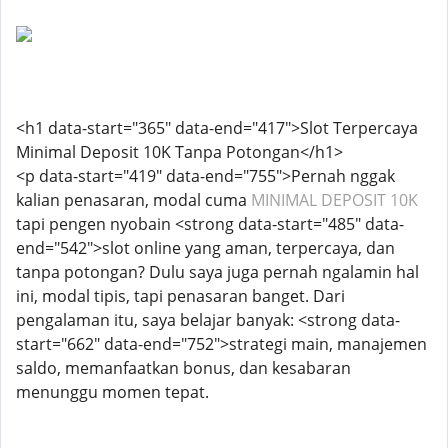
<h1 data-start="365" data-end="417">Slot Terpercaya
Minimal Deposit 10K Tanpa Potongan</h1>
<p data-start="419" data-end="755">Pernah nggak
kalian penasaran, modal cuma
MINIMAL DEPOSIT 10K
tapi pengen nyobain <strong data-start="485" data-
end="542">slot online yang aman, terpercaya, dan
tanpa potongan? Dulu saya juga pernah ngalamin hal
ini, modal tipis, tapi penasaran banget. Dari
pengalaman itu, saya belajar banyak: <strong data-
start="662" data-end="752">strategi main, manajemen
saldo, memanfaatkan bonus, dan kesabaran
menunggu momen tepat.