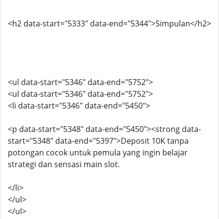
<h2 data-start="5333" data-end="5344">Simpulan</h2>
<ul data-start="5346" data-end="5752">
<ul data-start="5346" data-end="5752">
<li data-start="5346" data-end="5450">
<p data-start="5348" data-end="5450"><strong data-
start="5348" data-end="5397">Deposit 10K tanpa
potongan cocok untuk pemula yang ingin belajar
strategi dan sensasi main slot.
</li>
</ul>
</ul>