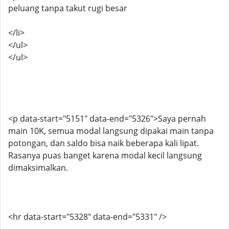
peluang tanpa takut rugi besar
</li>
</ul>
</ul>
<p data-start="5151" data-end="5326">Saya pernah
main 10K, semua modal langsung dipakai main tanpa
potongan, dan saldo bisa naik beberapa kali lipat.
Rasanya puas banget karena modal kecil langsung
dimaksimalkan.
<hr data-start="5328" data-end="5331" />