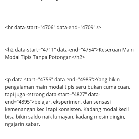
<hr data-start="4706" data-end="4709" />
<h2 data-start="4711" data-end="4754">Keseruan Main
Modal Tipis Tanpa Potongan</h2>
<p data-start="4756" data-end="4985">Yang bikin
pengalaman main modal tipis seru bukan cuma cuan,
tapi juga <strong data-start="4827" data-
end="4895">belajar, eksperimen, dan sensasi
kemenangan kecil tapi konsisten. Kadang modal kecil
bisa bikin saldo naik lumayan, kadang mesin dingin,
ngajarin sabar.