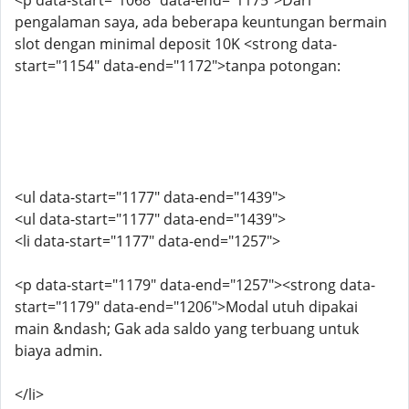
<p data-start="1068" data-end="1175">Dari
pengalaman saya, ada beberapa keuntungan bermain
slot dengan minimal deposit 10K <strong data-
start="1154" data-end="1172">tanpa potongan:
<ul data-start="1177" data-end="1439">
<ul data-start="1177" data-end="1439">
<li data-start="1177" data-end="1257">
<p data-start="1179" data-end="1257"><strong data-
start="1179" data-end="1206">Modal utuh dipakai
main &ndash; Gak ada saldo yang terbuang untuk
biaya admin.
</li>