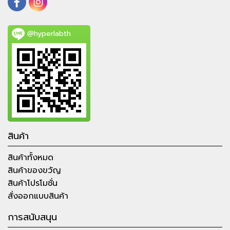
@hyperlabth
สินค้า
สินค้าทั้งหมด
สินค้าของขวัญ
สินค้าโปรโมชั่น
สั่งออกแบบสินค้า
การสนับสนุน