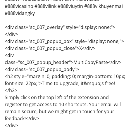
#888vicasino #888vilink #888viuytin #888vikhuyenmai
#888vidangky
<div class="sc_007_overlay" style="display: none;">
</div>
<div class="sc_007_popup_box" style="display: none;">
<div class="sc_007_popup_close">X</div>
<div
class="sc_007_popup_header">MultiCopyPaste</div>
<div class="sc_007_popup_body">
<h2 style="margin: 0; padding: 0; margin-bottom: 10px;
font-size: 22px;">Time to upgrade, it&rsquo;s free!
</h2>
Simply click on the top left of the extension and
register to get access to 10 shortcuts. Your email will
remain secure, but we might get in touch for your
feedback!</div>
</div>