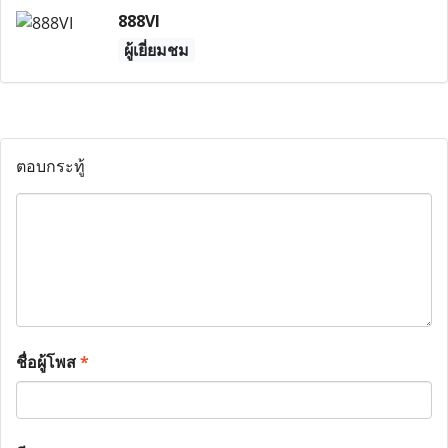
888VI
ผู้เยี่ยมชม
ตอบกระทู้
ชื่อผู้โพส
*