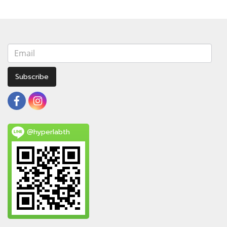
Subscribe
@hyperlabth