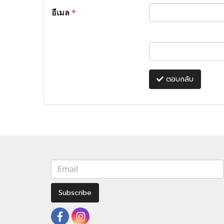
อีเมล
*
ตอบกลับ
Subscribe