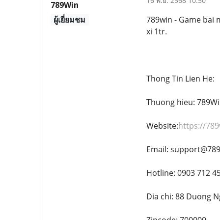
16 พ.ย. 2568 10:50
789Win
ผู้เยี่ยมชม
789win - Game bai ma
xi 1tr.
Thong Tin Lien He:
Thuong hieu: 789W
Website:
https://78
Email: support@78
Hotline: 0903 712 4
Dia chi: 88 Duong 