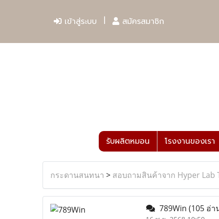
เข้าสู่ระบบ
สมัครสมาชิก
รับผลิตหมอน
โรงงานของเรา
กระดานสนทนา
>
สอบถามสินค้าจาก Hyper Lab 
789Win
(105 อ่า