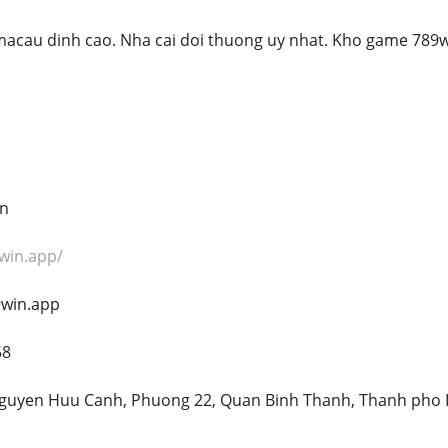
cau dinh cao. Nha cai doi thuong uy nhat. Kho game 789win kh
in
9win.app/
9win.app
58
Nguyen Huu Canh, Phuong 22, Quan Binh Thanh, Thanh pho 