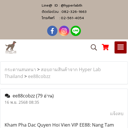
Line@ ID :
@hyperlabth
ติดต่อด่วน :
082-326-1663
โทรศัพท์ :
02-561-4054
กระดานสนทนา
>
สอบถามสินค้าจาก Hyper Lab
Thailand
>
ee88cobzz
ee88cobzz
(79 อ่าน)
16 พ.ย. 2568 08:35
แจ้งลบ
Kham Pha Dac Quyen Hoi Vien VIP EE88: Nang Tam