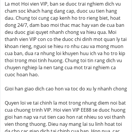
La mot Hoi vien VIP, ban se duoc trai nghiem dich vu
cham soc khach hang dang cap, duoc uu tien hang
dau. Chung toi cung cap kenh ho tro rieng biet, hoat
dong 24/7, dam bao moi thac mac hay van de cua ban
deu duoc giai quyet nhanh chong va hieu qua. Moi
thanh vien VIP con co the duoc chi dinh mot quan ly tai
khoan rieng, nguoi se hieu ro nhu cau va mong muon
cua ban, dua ra nhung loi khuyen huu ich va ho tro kip
thoi trong moi tinh huong. Chung toi tin rang dich vu
chuyen nghiep la nen tang cua mot trai nghiem ca
cuoc hoan hao.
Gioi han giao dich cao hon va toc do xu ly nhanh chong
Quyen loi ve tai chinh la mot trong nhung diem noi bat
cua chuong trinh VIP. Hoi vien VIP EE88 se duoc huong
gioi han nap va rut tien cao hon rat nhieu so voi thanh
vien thong thuong. Dieu nay mang lai su linh hoat toi
da cho cac giao dich tai chinh cua ban. Hon nua, cac