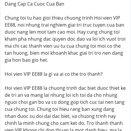
Dang Cap Ca Cuoc Cua Ban
Chung toi tu hao gioi thieu chuong trinh Hoi vien VIP
EE88, noi nhung trai nghiem giai tri truc tuyen cua ban
duoc nang len mot tam cao moi. Hay cung chung toi
kham pha nhung dac quyen doc dao va loi ich vuot troi
ma chi cac thanh vien uu tu cua chung toi moi co the
tan huong, bien moi khoanh khac giai tri tro nen dang
gia hon bao gio het.
Hoi vien VIP EE88 la gi va ai co the tro thanh?
Hoi vien VIP EE88 la chuong trinh dac biet duoc thiet ke
de tri an va mang lai nhung loi ich toi da cho nhung
nguoi choi gan bo va co dong gop tich cuc tai nen tang
cua chung toi. Chung toi hieu rang ban xung dang
nhan duoc su doi dai dac biet, va chuong trinh nay
chinh la minh chung cho cam ket do. Tro thanh thanh
vien VIP khong chi don thuan la mot danh hieu, ma la