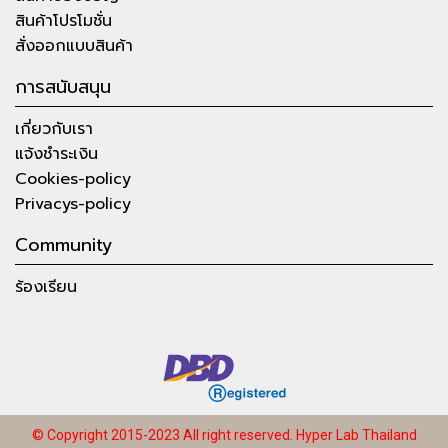
สินค้าโปรโมชั่น
สั่งออกแบบสินค้า
การสนับสนุน
เกี่ยวกับเรา
แจ้งชำระเงิน
Cookies-policy
Privacys-policy
Community
ร้องเรียน
© Copyright 2015-2023 All right reserved.
Hyper Lab Thailand