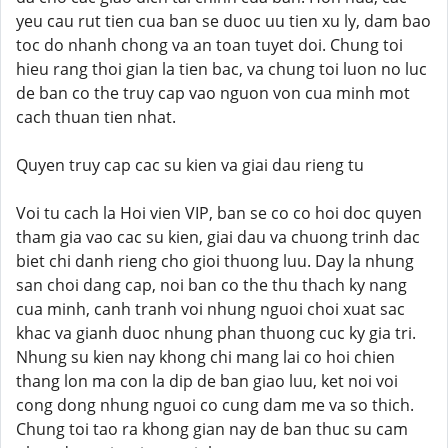
yeu cau rut tien cua ban se duoc uu tien xu ly, dam bao
toc do nhanh chong va an toan tuyet doi. Chung toi
hieu rang thoi gian la tien bac, va chung toi luon no luc
de ban co the truy cap vao nguon von cua minh mot
cach thuan tien nhat.
Quyen truy cap cac su kien va giai dau rieng tu
Voi tu cach la Hoi vien VIP, ban se co co hoi doc quyen
tham gia vao cac su kien, giai dau va chuong trinh dac
biet chi danh rieng cho gioi thuong luu. Day la nhung
san choi dang cap, noi ban co the thu thach ky nang
cua minh, canh tranh voi nhung nguoi choi xuat sac
khac va gianh duoc nhung phan thuong cuc ky gia tri.
Nhung su kien nay khong chi mang lai co hoi chien
thang lon ma con la dip de ban giao luu, ket noi voi
cong dong nhung nguoi co cung dam me va so thich.
Chung toi tao ra khong gian nay de ban thuc su cam