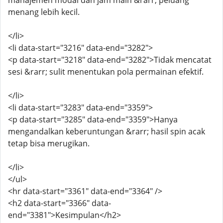
manajemen modal dan jam main &rarr; peluang
menang lebih kecil.
</li>
<li data-start="3216" data-end="3282">
<p data-start="3218" data-end="3282">Tidak mencatat
sesi &rarr; sulit menentukan pola permainan efektif.
</li>
<li data-start="3283" data-end="3359">
<p data-start="3285" data-end="3359">Hanya
mengandalkan keberuntungan &rarr; hasil spin acak
tetap bisa merugikan.
</li>
</ul>
<hr data-start="3361" data-end="3364" />
<h2 data-start="3366" data-
end="3381">Kesimpulan</h2>