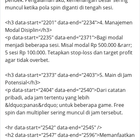
pendek. Pengalaman aku, kemenangan besar sering
muncul ketika pola spin diganti di tengah sesi.
<h3 data-start="2201" data-end="2234">4. Manajemen
Modal Disiplin</h3>
<p data-start="2235" data-end="2371">Bagi modal
menjadi beberapa sesi. Misal modal Rp 500.000 &rarr;
5 sesi Rp 100.000. Tetapkan stop-loss dan target profit
agar tidak overbet.
<h3 data-start="2373" data-end="2403">5. Main di Jam
Potensial</h3>
<p data-start="2404" data-end="2540">Dari catatan
pribadi, ada jam tertentu yang lebih
&ldquo;panas&rdquo; untuk beberapa game. Free
spin dan multiplier sering muncul di jam tersebut.
<hr data-start="2542" data-end="2545" />
<h2 data-start="2547" data-end="2596">Memanfaatkan