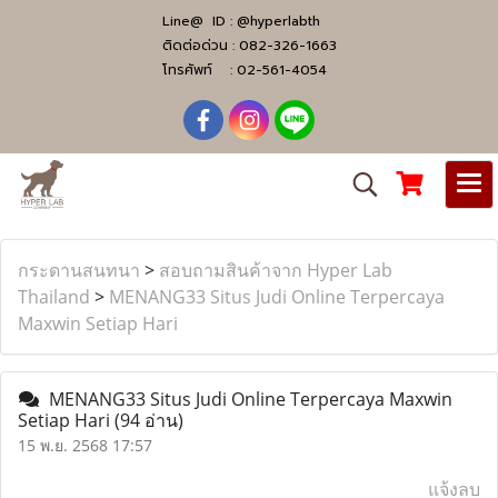
Line@ ID :
@hyperlabth
ติดต่อด่วน :
082-326-1663
โทรศัพท์ :
02-561-4054
กระดานสนทนา
>
สอบถามสินค้าจาก Hyper Lab
Thailand
>
MENANG33 Situs Judi Online Terpercaya
Maxwin Setiap Hari
MENANG33 Situs Judi Online Terpercaya Maxwin
Setiap Hari
(94 อ่าน)
15 พ.ย. 2568 17:57
แจ้งลบ