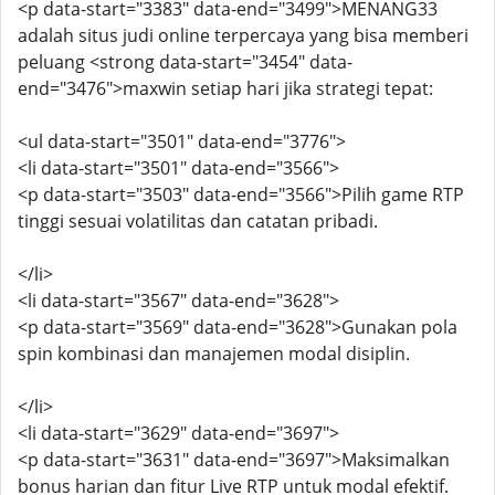
<p data-start="3383" data-end="3499">MENANG33
adalah situs judi online terpercaya yang bisa memberi
peluang <strong data-start="3454" data-
end="3476">maxwin setiap hari jika strategi tepat:
<ul data-start="3501" data-end="3776">
<li data-start="3501" data-end="3566">
<p data-start="3503" data-end="3566">Pilih game RTP
tinggi sesuai volatilitas dan catatan pribadi.
</li>
<li data-start="3567" data-end="3628">
<p data-start="3569" data-end="3628">Gunakan pola
spin kombinasi dan manajemen modal disiplin.
</li>
<li data-start="3629" data-end="3697">
<p data-start="3631" data-end="3697">Maksimalkan
bonus harian dan fitur Live RTP untuk modal efektif.