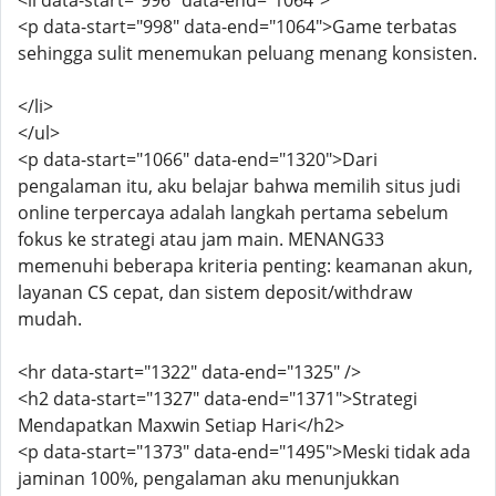
<li data-start="996" data-end="1064">
<p data-start="998" data-end="1064">Game terbatas
sehingga sulit menemukan peluang menang konsisten.
</li>
</ul>
<p data-start="1066" data-end="1320">Dari
pengalaman itu, aku belajar bahwa memilih situs judi
online terpercaya adalah langkah pertama sebelum
fokus ke strategi atau jam main. MENANG33
memenuhi beberapa kriteria penting: keamanan akun,
layanan CS cepat, dan sistem deposit/withdraw
mudah.
<hr data-start="1322" data-end="1325" />
<h2 data-start="1327" data-end="1371">Strategi
Mendapatkan Maxwin Setiap Hari</h2>
<p data-start="1373" data-end="1495">Meski tidak ada
jaminan 100%, pengalaman aku menunjukkan