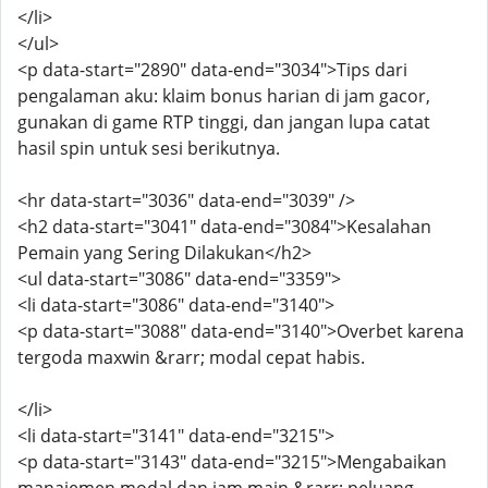
</li>
</ul>
<p data-start="2890" data-end="3034">Tips dari
pengalaman aku: klaim bonus harian di jam gacor,
gunakan di game RTP tinggi, dan jangan lupa catat
hasil spin untuk sesi berikutnya.
<hr data-start="3036" data-end="3039" />
<h2 data-start="3041" data-end="3084">Kesalahan
Pemain yang Sering Dilakukan</h2>
<ul data-start="3086" data-end="3359">
<li data-start="3086" data-end="3140">
<p data-start="3088" data-end="3140">Overbet karena
tergoda maxwin &rarr; modal cepat habis.
</li>
<li data-start="3141" data-end="3215">
<p data-start="3143" data-end="3215">Mengabaikan