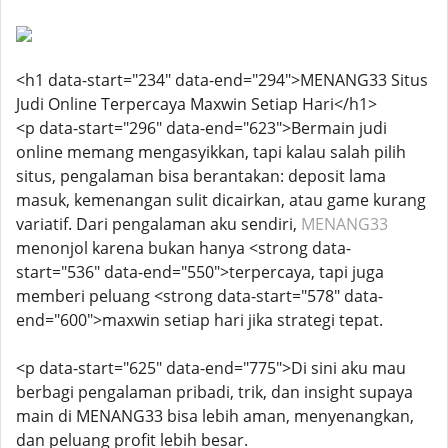
<h1 data-start="234" data-end="294">MENANG33 Situs
Judi Online Terpercaya Maxwin Setiap Hari</h1>
<p data-start="296" data-end="623">Bermain judi
online memang mengasyikkan, tapi kalau salah pilih
situs, pengalaman bisa berantakan: deposit lama
masuk, kemenangan sulit dicairkan, atau game kurang
variatif. Dari pengalaman aku sendiri,
MENANG33
menonjol karena bukan hanya <strong data-
start="536" data-end="550">terpercaya, tapi juga
memberi peluang <strong data-start="578" data-
end="600">maxwin setiap hari jika strategi tepat.
<p data-start="625" data-end="775">Di sini aku mau
berbagi pengalaman pribadi, trik, dan insight supaya
main di MENANG33 bisa lebih aman, menyenangkan,
dan peluang profit lebih besar.