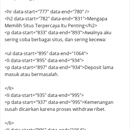
<hr data-start="777" data-end="780" />
<h2 data-start="782" data-end="831">Mengapa
Memilih Situs Terpercaya Itu Penting</h2>
<p data-start="833" data-end="893">Awalnya aku
sering coba berbagai situs, dan sering kecewa:
<ul data-start="895" data-end="1064">
<li data-start="895" data-end="934">
<p data-start="897" data-end="934">Deposit lama
masuk atau bermasalah.
</li>
<li data-start="935" data-end="995">
<p data-start="937" data-end="995">Kemenangan
susah dicairkan karena proses withdraw ribet.
</li>