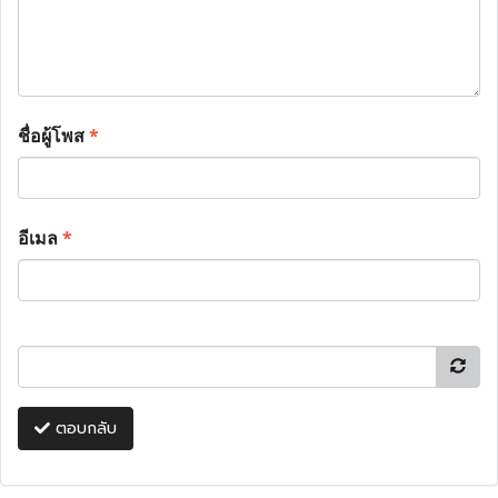
ชื่อผู้โพส
*
อีเมล
*
ตอบกลับ