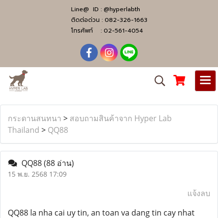
Line@ ID :
@hyperlabth
ติดต่อด่วน :
082-326-1663
โทรศัพท์ :
02-561-4054
กระดานสนทนา
>
สอบถามสินค้าจาก Hyper Lab
Thailand
>
QQ88
QQ88
(88 อ่าน)
15 พ.ย. 2568 17:09
แจ้งลบ
QQ88 la nha cai uy tin, an toan va dang tin cay nhat