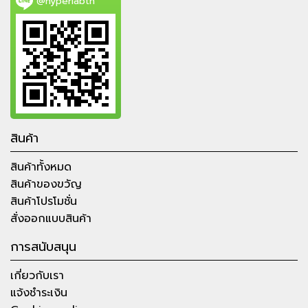
@hyperlabth
สินค้า
สินค้าทั้งหมด
สินค้าของขวัญ
สินค้าโปรโมชั่น
สั่งออกแบบสินค้า
การสนับสนุน
เกี่ยวกับเรา
แจ้งชำระเงิน