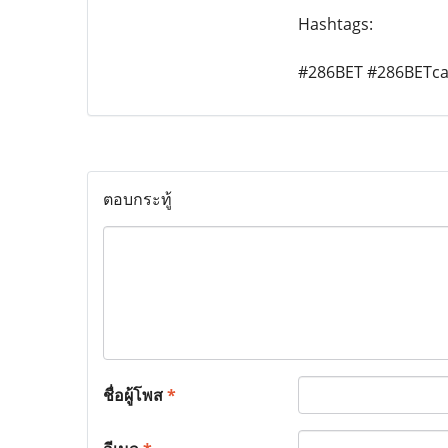
Hashtags:
#286BET #286BETca
ตอบกระทู้
ชื่อผู้โพส
*