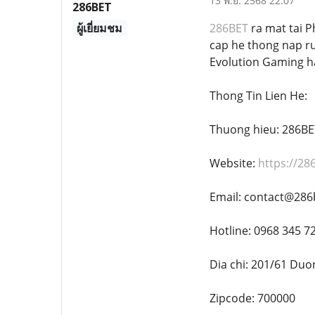
13 พ.ย. 2568 22:07
286BET
ผู้เยี่ยมชม
286BET
ra mat tai P
cap he thong nap ru
Evolution Gaming ha
Thong Tin Lien He:
Thuong hieu: 286BE
Website:
https://286
Email: contact@286
Hotline: 0968 345 7
Dia chi: 201/61 Duo
Zipcode: 700000