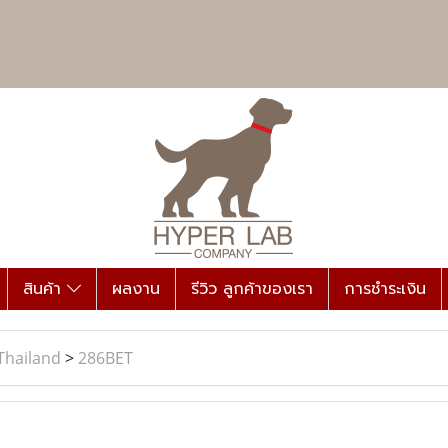
สินค้า
ผลงาน
รีวิว ลูกค้าของเรา
การชำระเงิน
Thailand
>
286BET