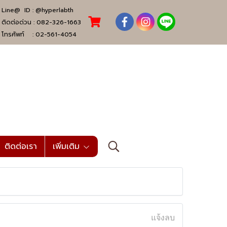
Line@ ID :
@hyperlabth
ติดต่อด่วน :
082-326-1663
โทรศัพท์ :
02-561-4054
ติดต่อเรา
เพิ่มเติม
แจ้งลบ