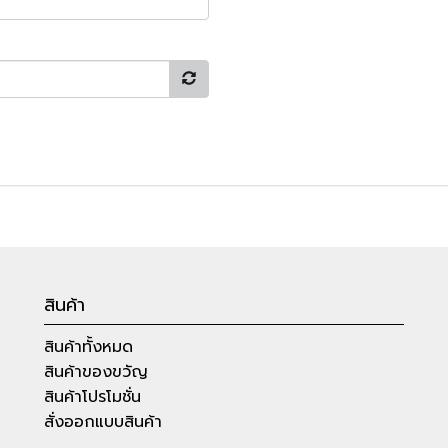
สินค้า
สินค้าทั้งหมด
สินค้าของขวัญ
สินค้าโปรโมชั่น
สั่งออกแบบสินค้า