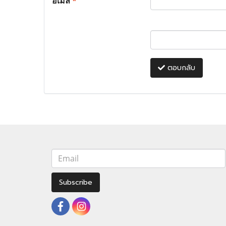
อีเมล
*
ตอบกลับ
Subscribe