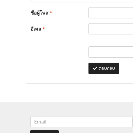
ชื่อผู้โพส
*
อีเมล
*
ตอบกลับ