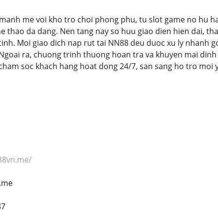
manh me voi kho tro choi phong phu, tu slot game no hu ha
e thao da dang. Nen tang nay so huu giao dien hien dai, tha
tinh. Moi giao dich nap rut tai NN88 deu duoc xu ly nhanh g
 Ngoai ra, chuong trinh thuong hoan tra va khuyen mai din
u cham soc khach hang hoat dong 24/7, san sang ho tro moi 
88vn.me/
n.me
87