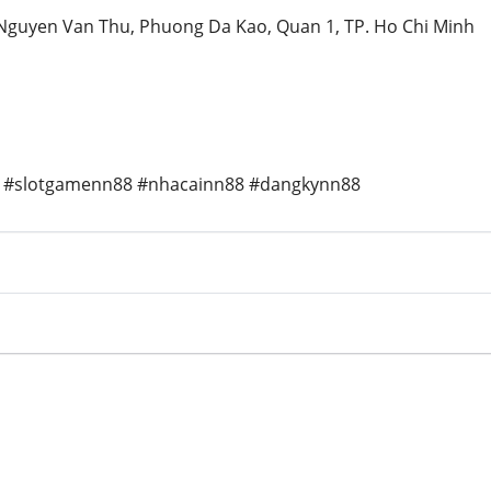
 Nguyen Van Thu, Phuong Da Kao, Quan 1, TP. Ho Chi Minh
 #slotgamenn88 #nhacainn88 #dangkynn88