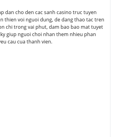
p dan cho den cac sanh casino truc tuyen
n thien voi nguoi dung, de dang thao tac tren
on chi trong vai phut, dam bao bao mat tuyet
h ky giup nguoi choi nhan them nhieu phan
yeu cau cua thanh vien.