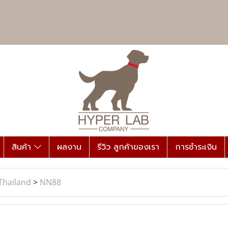
สินค้า
ผลงาน
รีวิว ลูกค้าของเรา
การชำระเงิน
Thailand
>
NN88