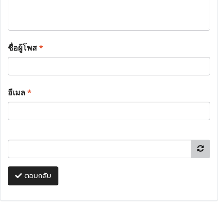
ชื่อผู้โพส
*
อีเมล
*
ตอบกลับ