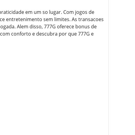
praticidade em um so lugar. Com jogos de
ece entretenimento sem limites. As transacoes
 jogada. Alem disso, 777G oferece bonus de
e com conforto e descubra por que 777G e