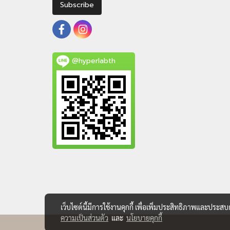
Subscribe
@hyperlabth
เว็บไซต์นี้มีการใช้งานคุกกี้ เพื่อเพิ่มประสิทธิภาพและประส
ความเป็นส่วนตัว
และ
นโยบายคุกกี้