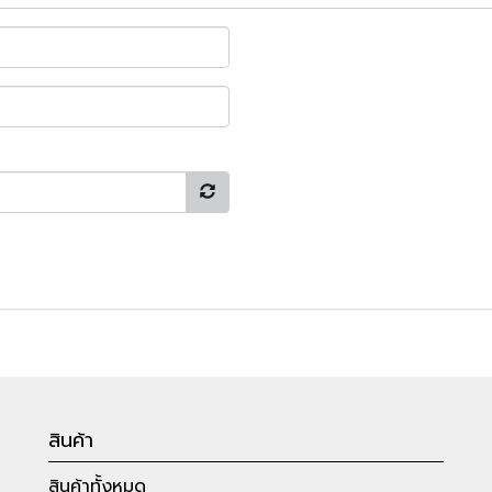
สินค้า
สินค้าทั้งหมด