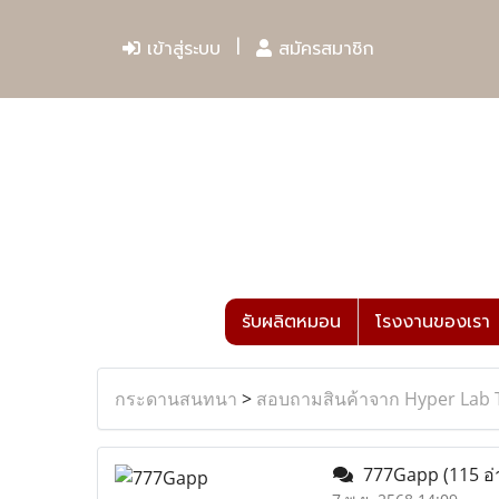
เข้าสู่ระบบ
สมัครสมาชิก
รับผลิตหมอน
โรงงานของเรา
กระดานสนทนา
>
สอบถามสินค้าจาก Hyper Lab 
777Gapp
(115 อ่