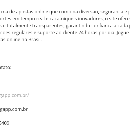
rma de apostas online que combina diversao, seguranca e 
portes em tempo real e caca-niqueis inovadores, o site ofer
s e totalmente transparentes, garantindo confianca a cada
oes regulares e suporte ao cliente 24 horas por dia. Jogu
as online no Brasil.
tato:
7gapp.com.br/
7gapp.com.br
-5409