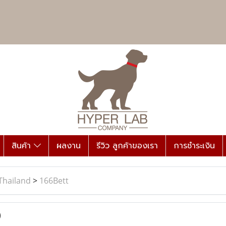
สินค้า
ผลงาน
รีวิว ลูกค้าของเรา
การชำระเงิน
Thailand
>
166Bett
)