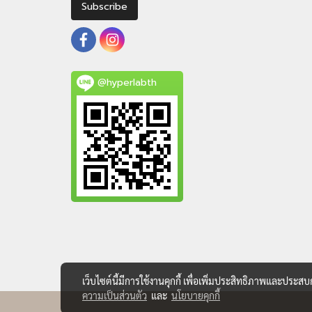
Subscribe
@hyperlabth
เว็บไซต์นี้มีการใช้งานคุกกี้ เพื่อเพิ่มประสิทธิภาพและประส
ความเป็นส่วนตัว
และ
นโยบายคุกกี้