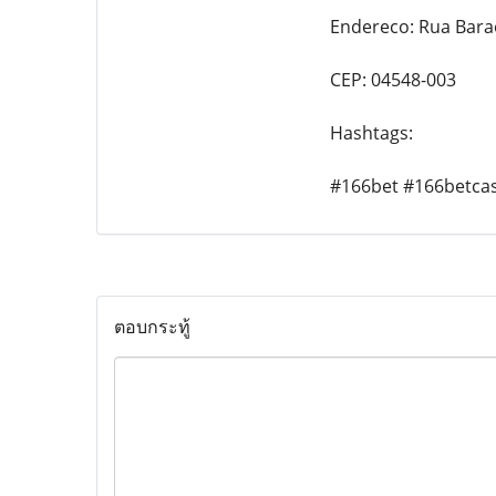
Endereco: Rua Barao
CEP: 04548-003
Hashtags:
#166bet #166betcas
ตอบกระทู้