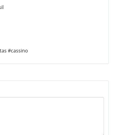
il
tas #cassino