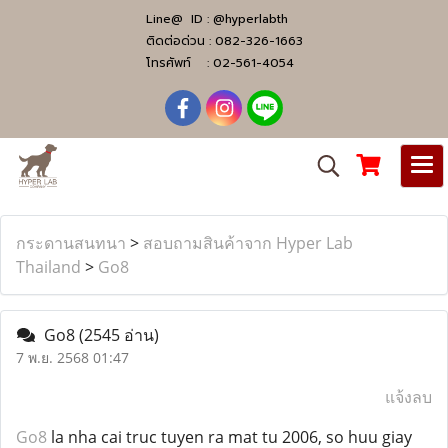
Line@ ID :
@hyperlabth
ติดต่อด่วน :
082-326-1663
โทรศัพท์ :
02-561-4054
กระดานสนทนา
>
สอบถามสินค้าจาก Hyper Lab
Thailand
>
Go8
Go8
(2545 อ่าน)
7 พ.ย. 2568 01:47
แจ้งลบ
Go8
la nha cai truc tuyen ra mat tu 2006, so huu giay