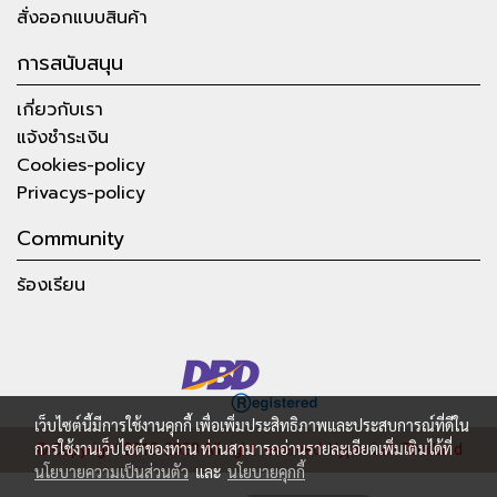
สั่งออกแบบสินค้า
การสนับสนุน
เกี่ยวกับเรา
แจ้งชำระเงิน
Cookies-policy
Privacys-policy
Community
ร้องเรียน
เว็บไซต์นี้มีการใช้งานคุกกี้ เพื่อเพิ่มประสิทธิภาพและประสบการณ์ที่ดีใน
การใช้งานเว็บไซต์ของท่าน ท่านสามารถอ่านรายละเอียดเพิ่มเติมได้ที่
© Copyright 2015-2023 All right reserved.
Hyper Lab Thailand
นโยบายความเป็นส่วนตัว
และ
นโยบายคุกกี้