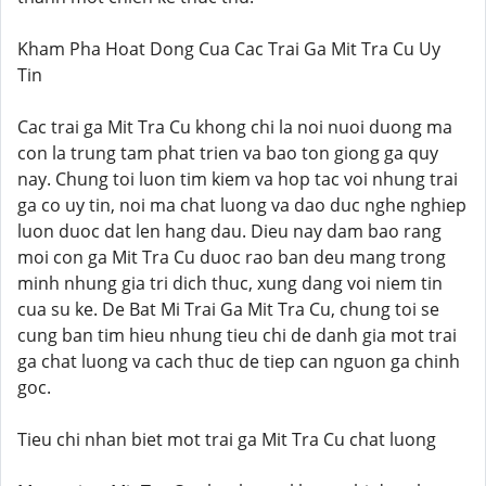
Kham Pha Hoat Dong Cua Cac Trai Ga Mit Tra Cu Uy
Tin
Cac trai ga Mit Tra Cu khong chi la noi nuoi duong ma
con la trung tam phat trien va bao ton giong ga quy
nay. Chung toi luon tim kiem va hop tac voi nhung trai
ga co uy tin, noi ma chat luong va dao duc nghe nghiep
luon duoc dat len hang dau. Dieu nay dam bao rang
moi con ga Mit Tra Cu duoc rao ban deu mang trong
minh nhung gia tri dich thuc, xung dang voi niem tin
cua su ke. De Bat Mi Trai Ga Mit Tra Cu, chung toi se
cung ban tim hieu nhung tieu chi de danh gia mot trai
ga chat luong va cach thuc de tiep can nguon ga chinh
goc.
Tieu chi nhan biet mot trai ga Mit Tra Cu chat luong