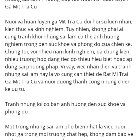
Ga Mit Tra Cu
Nuoi va huan luyen ga Mit Tra Cu doi hoi su kien nhan,
kien thuc va kinh nghiem. Tuy nhien, khong phai ai
cung tranh khoi nhung sai lam co the anh huong
nghiem trong den suc khoe va phong do cua chien ke.
Chung toi, voi nhieu nam kinh nghiem, da chung kien
nhieu truong hop dang tiec do thieu hieu biet hoac ap
dung sai phuong phap. Vi vay, viec nhan dien va tranh
nhung sai lam nay la vo cung can thiet de Bat Mi Trai
Ga Mit Tra Cu va nuoi duong thanh cong nhung chien
ke uu tu.
Tranh nhung loi co ban anh huong den suc khoe va
phong do
Mot trong nhung sai lam pho bien nhat la viec nuoi
nhot ga trong moi truong chat hep, khong dam bao ve