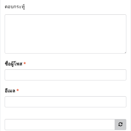
ตอบกระทู้
ชื่อผู้โพส
*
อีเมล
*