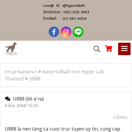
Line@ ID :
@hyperlabth
ติดต่อด่วน :
082-326-1663
โทรศัพท์ :
02-561-4054
กระดานสนทนา
>
สอบถามสินค้าจาก Hyper Lab
Thailand
>
U888
U888
(66 อ่าน)
4 พ.ย. 2568 15:32
แจ้งลบ
U888 la nen tang ca cuoc truc tuyen uy tin, cung cap