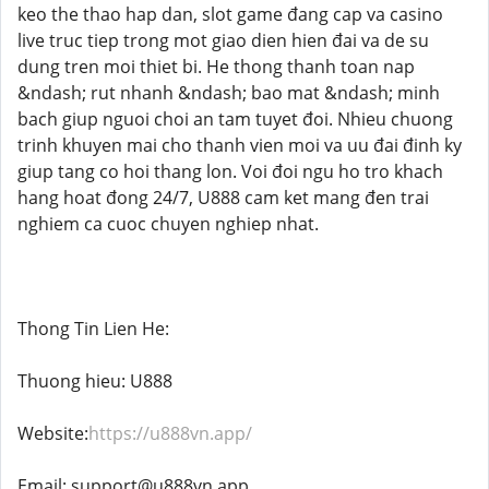
keo the thao hap dan, slot game đang cap va casino
live truc tiep trong mot giao dien hien đai va de su
dung tren moi thiet bi. He thong thanh toan nap
&ndash; rut nhanh &ndash; bao mat &ndash; minh
bach giup nguoi choi an tam tuyet đoi. Nhieu chuong
trinh khuyen mai cho thanh vien moi va uu đai đinh ky
giup tang co hoi thang lon. Voi đoi ngu ho tro khach
hang hoat đong 24/7, U888 cam ket mang đen trai
nghiem ca cuoc chuyen nghiep nhat.
Thong Tin Lien He:
Thuong hieu: U888
Website:
https://u888vn.app/
Email: support@u888vn.app