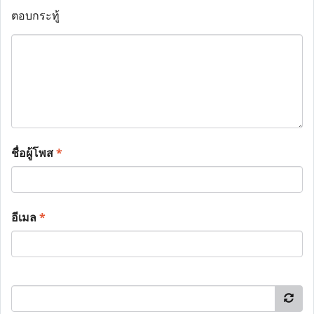
ตอบกระทู้
ชื่อผู้โพส
*
อีเมล
*