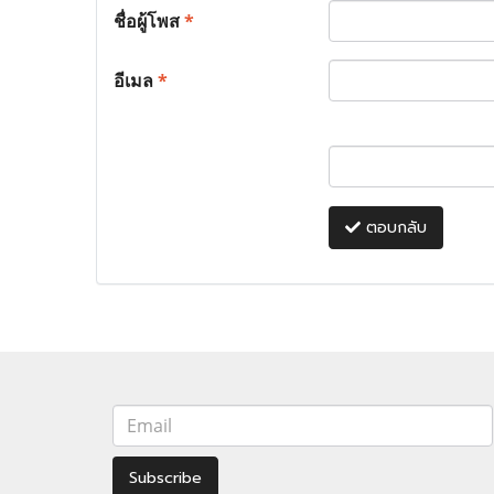
ชื่อผู้โพส
*
อีเมล
*
ตอบกลับ
Subscribe