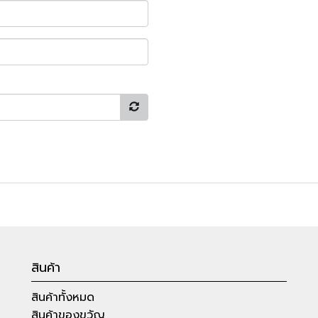
สินค้า
สินค้าทั้งหมด
สินค้าของขวัญ