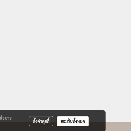
นโยบาย
ตั้งค่าคุกกี้
ยอมรับทั้งหมด