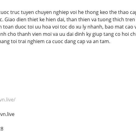
cuoc truc tuyen chuyen nghiep voi he thong keo the thao ca
c. Giao dien thiet ke hien dai, than thien va tuong thich tre
h toan duoc toi uu hoa voi toc do xu ly nhanh, bao mat cao
nh cho thanh vien moi va uu dai dinh ky giup tang co hoi c
ang toi trai nghiem ca cuoc dang cap va an tam.
vn.live/
vn.live
28