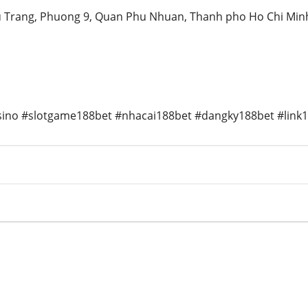
uu Trang, Phuong 9, Quan Phu Nhuan, Thanh pho Ho Chi Min
ino #slotgame188bet #nhacai188bet #dangky188bet #link