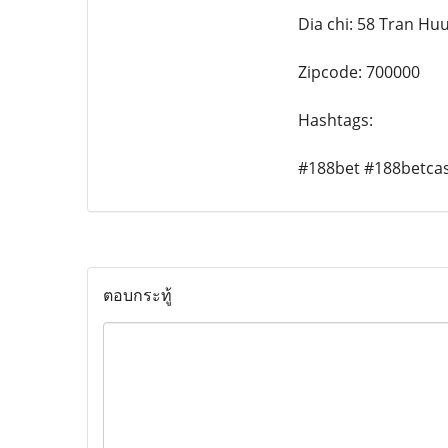
Dia chi: 58 Tran H
Zipcode: 700000
Hashtags:
#188bet #188betcas
ตอบกระทู้