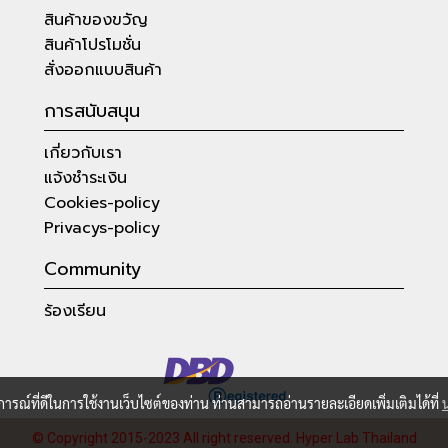
สินค้าของขวัญ
สินค้าโปรโมชั่น
สั่งออกแบบสินค้า
การสนับสนุน
เกี่ยวกับเรา
แจ้งชำระเงิน
Cookies-policy
Privacys-policy
Community
ร้องเรียน
บการณ์ที่ดีในการใช้งานเว็บไซต์ของท่าน ท่านสามารถอ่านรายละเอียดเพิ่มเติมได้ที่
© Copyright 2015-2023 All right reserved.
Hyper Lab Thailand