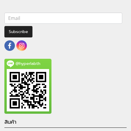
Subscribe
@hyperlabth
สินค้า