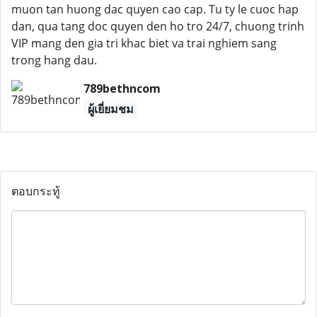
muon tan huong dac quyen cao cap. Tu ty le cuoc hap
dan, qua tang doc quyen den ho tro 24/7, chuong trinh
VIP mang den gia tri khac biet va trai nghiem sang
trong hang dau.
789bethncom
ผู้เยี่ยมชม
ตอบกระทู้