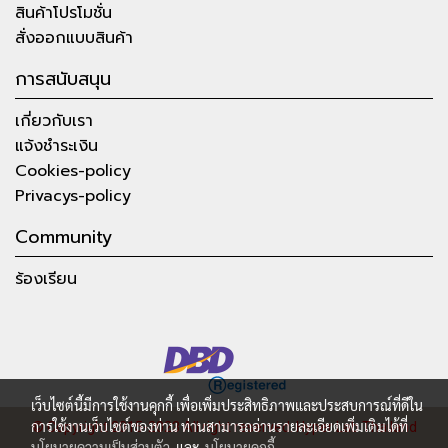
สินค้าโปรโมชั่น
สั่งออกแบบสินค้า
การสนับสนุน
เกี่ยวกับเรา
แจ้งชำระเงิน
Cookies-policy
Privacys-policy
Community
ร้องเรียน
เว็บไซต์นี้มีการใช้งานคุกกี้ เพื่อเพิ่มประสิทธิภาพและประสบการณ์ที่ดีใน
การใช้งานเว็บไซต์ของท่าน ท่านสามารถอ่านรายละเอียดเพิ่มเติมได้ที่
© Copyright 2015-2023 All right reserved.
Hyper Lab Thailand
นโยบายความเป็นส่วนตัว
และ
นโยบายคุกกี้