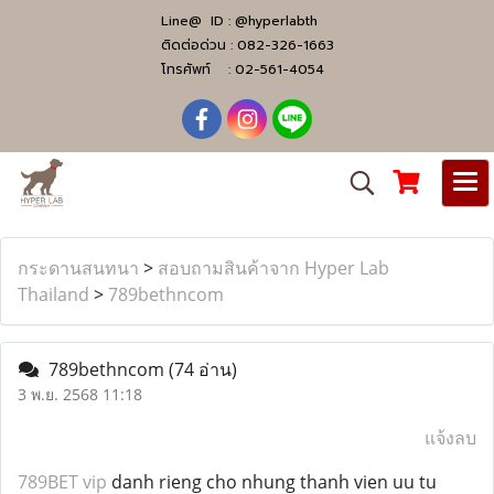
Line@ ID :
@hyperlabth
ติดต่อด่วน :
082-326-1663
โทรศัพท์ :
02-561-4054
กระดานสนทนา
>
สอบถามสินค้าจาก Hyper Lab
Thailand
>
789bethncom
789bethncom
(74 อ่าน)
3 พ.ย. 2568 11:18
แจ้งลบ
789BET vip
danh rieng cho nhung thanh vien uu tu