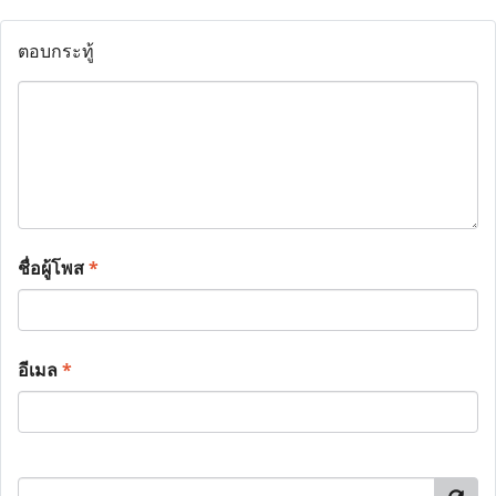
ตอบกระทู้
ชื่อผู้โพส
*
อีเมล
*