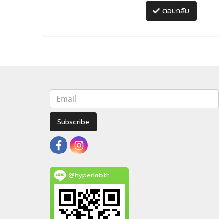
ตอบกลับ
Subscribe
@hyperlabth