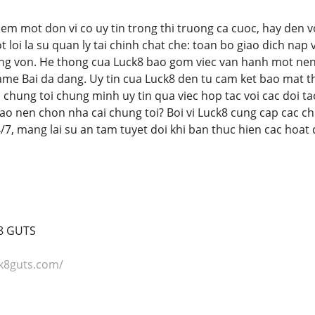
m mot don vi co uy tin trong thi truong ca cuoc, hay den voi
 loi la su quan ly tai chinh chat che: toan bo giao dich nap 
ng von. He thong cua Luck8 bao gom viec van hanh mot nen
ame Bai da dang. Uy tin cua Luck8 den tu cam ket bao mat th
 chung toi chung minh uy tin qua viec hop tac voi cac doi t
sao nen chon nha cai chung toi? Boi vi Luck8 cung cap cac ch
7, mang lai su an tam tuyet doi khi ban thuc hien cac hoat 
88 GUTS
ck8guts.com/