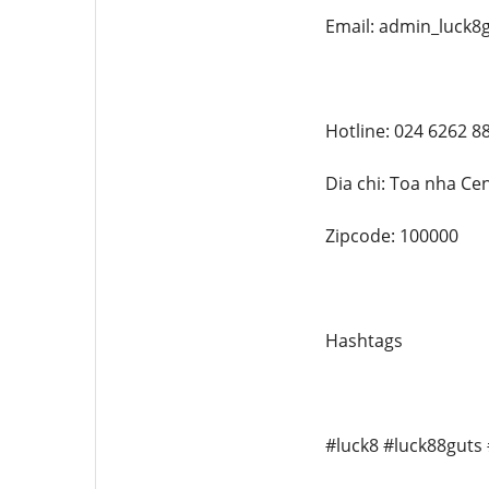
Email: admin_luck
Hotline: 024 6262 8
Dia chi: Toa nha Ce
Zipcode: 100000
Hashtags
#luck8 #luck88guts