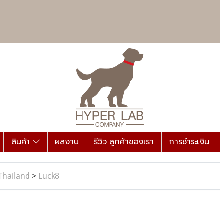
สินค้า
ผลงาน
รีวิว ลูกค้าของเรา
การชำระเงิน
Thailand
>
Luck8