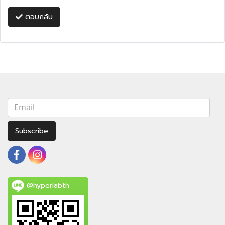
ตอบกลับ
Subscribe
@hyperlabth