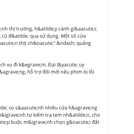
nh thị trường, h&atilde;y cảnh gi&aacute;c.
cũ đ&atilde; qua sử dụng. Một số cửa
aacute;n thịt ch&oacute;" &ndash; quảng
ch vụ đi k&egrave;m. Đại l&yacute; uy
agrave;ng, hỗ trợ đổi mới nếu phim bị lỗi
lde; so s&aacute;nh nhiều cửa h&agrave;ng
m&igrave;nh tự kiểm tra tem nh&atilde;n, cho
ute;p buộc m&igrave;nh chọn g&oacute;i đắt