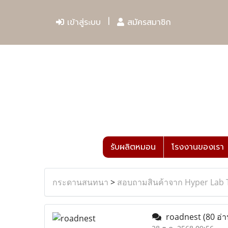
เข้าสู่ระบบ
สมัครสมาชิก
รับผลิตหมอน
โรงงานของเรา
กระดานสนทนา
>
สอบถามสินค้าจาก Hyper Lab 
roadnest
(80 อ่า