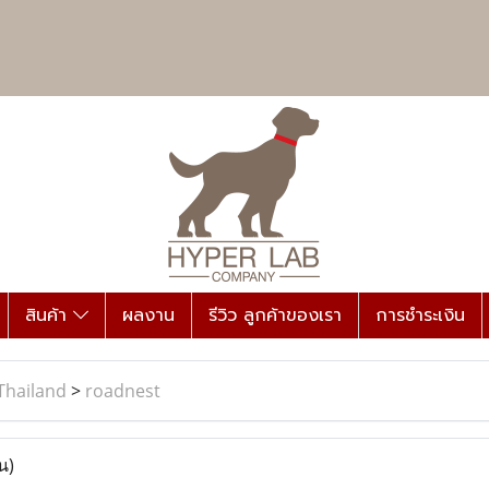
สินค้า
ผลงาน
รีวิว ลูกค้าของเรา
การชำระเงิน
Thailand
>
roadnest
น)