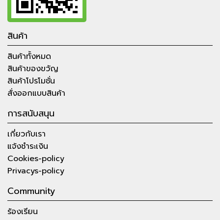
สินค้า
สินค้าทั้งหมด
สินค้าของขวัญ
สินค้าโปรโมชั่น
สั่งออกแบบสินค้า
การสนับสนุน
เกี่ยวกับเรา
แจ้งชำระเงิน
Cookies-policy
Privacys-policy
Community
ร้องเรียน