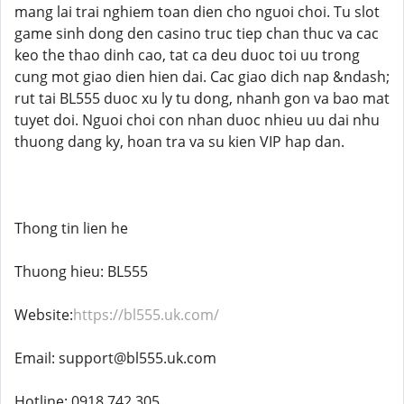
mang lai trai nghiem toan dien cho nguoi choi. Tu slot
game sinh dong den casino truc tiep chan thuc va cac
keo the thao dinh cao, tat ca deu duoc toi uu trong
cung mot giao dien hien dai. Cac giao dich nap &ndash;
rut tai BL555 duoc xu ly tu dong, nhanh gon va bao mat
tuyet doi. Nguoi choi con nhan duoc nhieu uu dai nhu
thuong dang ky, hoan tra va su kien VIP hap dan.
Thong tin lien he
Thuong hieu: BL555
Website:
https://bl555.uk.com/
Email: support@bl555.uk.com
Hotline: 0918 742 305