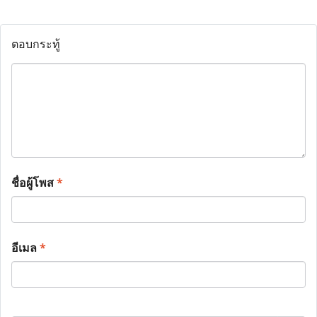
ตอบกระทู้
ชื่อผู้โพส
*
อีเมล
*