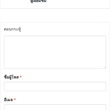
ผู้เยี่ยมชม
ตอบกระทู้
ชื่อผู้โพส
*
อีเมล
*