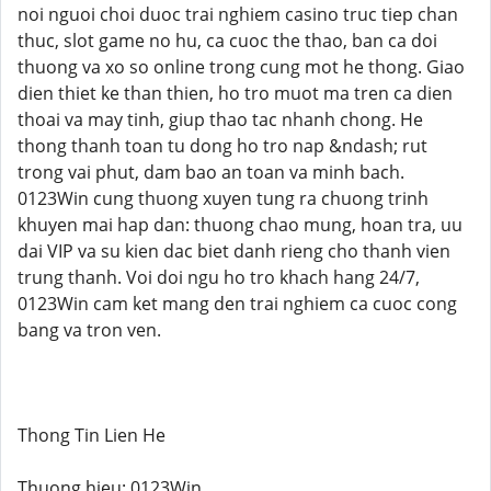
noi nguoi choi duoc trai nghiem casino truc tiep chan
thuc, slot game no hu, ca cuoc the thao, ban ca doi
thuong va xo so online trong cung mot he thong. Giao
dien thiet ke than thien, ho tro muot ma tren ca dien
thoai va may tinh, giup thao tac nhanh chong. He
thong thanh toan tu dong ho tro nap &ndash; rut
trong vai phut, dam bao an toan va minh bach.
0123Win cung thuong xuyen tung ra chuong trinh
khuyen mai hap dan: thuong chao mung, hoan tra, uu
dai VIP va su kien dac biet danh rieng cho thanh vien
trung thanh. Voi doi ngu ho tro khach hang 24/7,
0123Win cam ket mang den trai nghiem ca cuoc cong
bang va tron ven.
Thong Tin Lien He
Thuong hieu: 0123Win