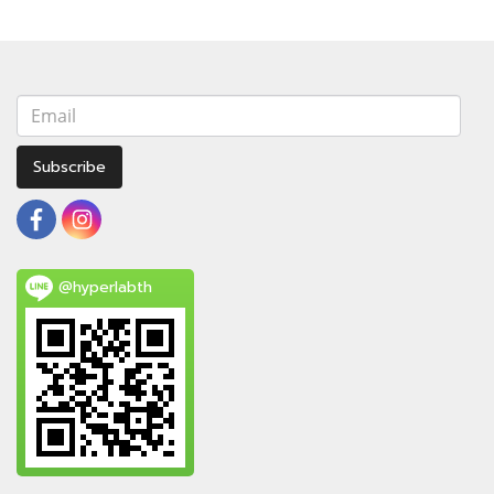
Subscribe
@hyperlabth