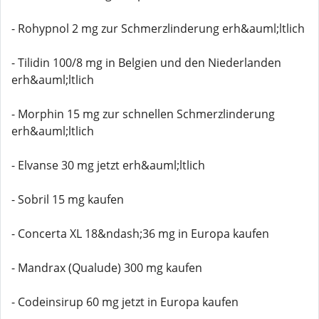
- Rohypnol 2 mg zur Schmerzlinderung erh&auml;ltlich
- Tilidin 100/8 mg in Belgien und den Niederlanden
erh&auml;ltlich
- Morphin 15 mg zur schnellen Schmerzlinderung
erh&auml;ltlich
- Elvanse 30 mg jetzt erh&auml;ltlich
- Sobril 15 mg kaufen
- Concerta XL 18&ndash;36 mg in Europa kaufen
- Mandrax (Qualude) 300 mg kaufen
- Codeinsirup 60 mg jetzt in Europa kaufen