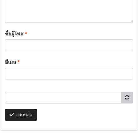
ชื่อผู้โพส
*
อีเมล
*
ตอบกลับ