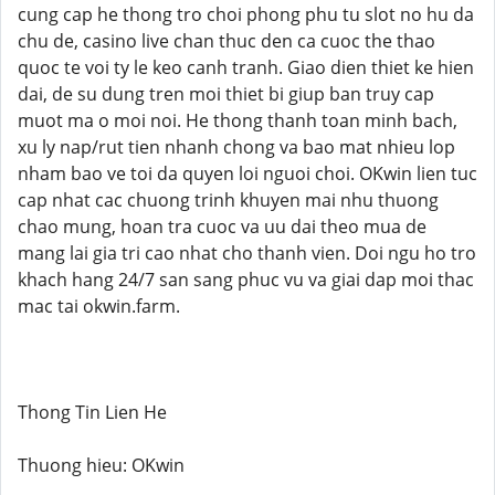
cung cap he thong tro choi phong phu tu slot no hu da
chu de, casino live chan thuc den ca cuoc the thao
quoc te voi ty le keo canh tranh. Giao dien thiet ke hien
dai, de su dung tren moi thiet bi giup ban truy cap
muot ma o moi noi. He thong thanh toan minh bach,
xu ly nap/rut tien nhanh chong va bao mat nhieu lop
nham bao ve toi da quyen loi nguoi choi. OKwin lien tuc
cap nhat cac chuong trinh khuyen mai nhu thuong
chao mung, hoan tra cuoc va uu dai theo mua de
mang lai gia tri cao nhat cho thanh vien. Doi ngu ho tro
khach hang 24/7 san sang phuc vu va giai dap moi thac
mac tai okwin.farm.
Thong Tin Lien He
Thuong hieu: OKwin