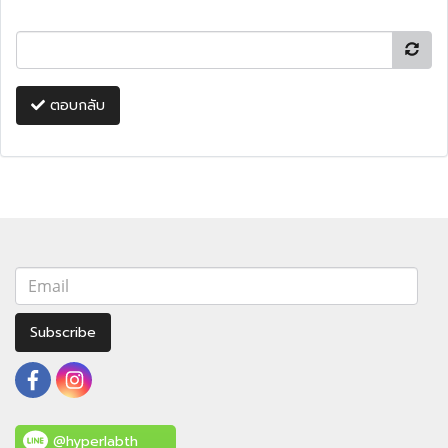
ตอบกลับ
Subscribe
@hyperlabth