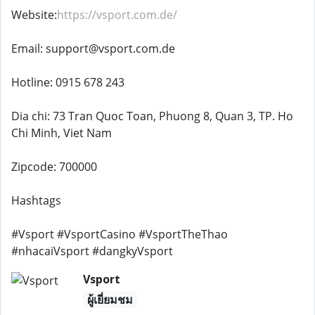
Website:
https://vsport.com.de/
Email: support@vsport.com.de
Hotline: 0915 678 243
Dia chi: 73 Tran Quoc Toan, Phuong 8, Quan 3, TP. Ho
Chi Minh, Viet Nam
Zipcode: 700000
Hashtags
#Vsport #VsportCasino #VsportTheThao
#nhacaiVsport #dangkyVsport
Vsport
ผู้เยี่ยมชม