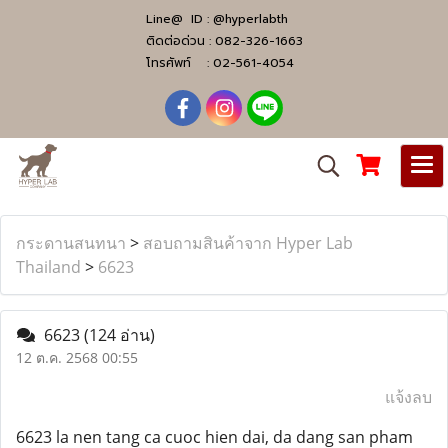
Line@ ID :
@hyperlabth
ติดต่อด่วน :
082-326-1663
โทรศัพท์ :
02-561-4054
กระดานสนทนา
>
สอบถามสินค้าจาก Hyper Lab
Thailand
>
6623
6623
(124 อ่าน)
12 ต.ค. 2568 00:55
แจ้งลบ
6623 la nen tang ca cuoc hien dai, da dang san pham