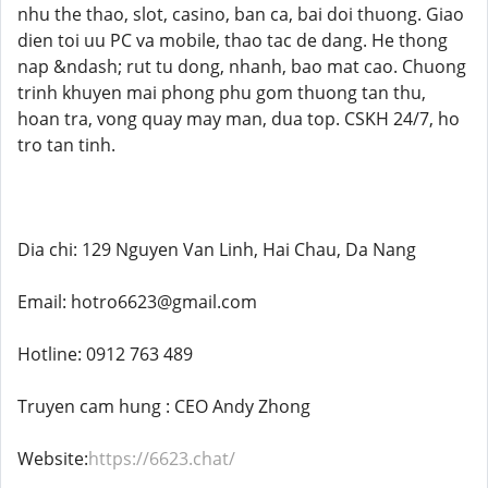
nhu the thao, slot, casino, ban ca, bai doi thuong. Giao
dien toi uu PC va mobile, thao tac de dang. He thong
nap &ndash; rut tu dong, nhanh, bao mat cao. Chuong
trinh khuyen mai phong phu gom thuong tan thu,
hoan tra, vong quay may man, dua top. CSKH 24/7, ho
tro tan tinh.
Dia chi: 129 Nguyen Van Linh, Hai Chau, Da Nang
Email: hotro6623@gmail.com
Hotline: 0912 763 489
Truyen cam hung : CEO Andy Zhong
Website:
https://6623.chat/