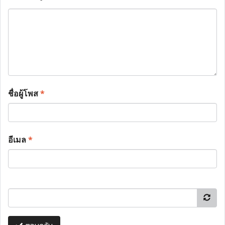
ชื่อผู้โพส
*
อีเมล
*