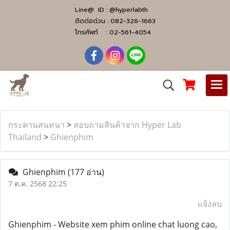
Line@ ID :
@hyperlabth
ติดต่อด่วน :
082-326-1663
โทรศัพท์ :
02-561-4054
กระดานสนทนา
>
สอบถามสินค้าจาก Hyper Lab
Thailand
>
Ghienphim
Ghienphim
(177 อ่าน)
7 ต.ค. 2568 22:25
แจ้งลบ
Ghienphim - Website xem phim online chat luong cao,