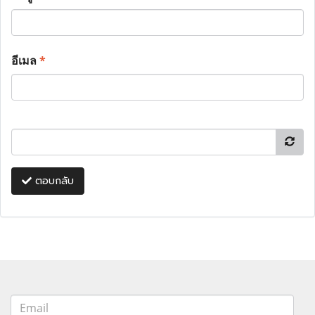
อีเมล
*
ตอบกลับ