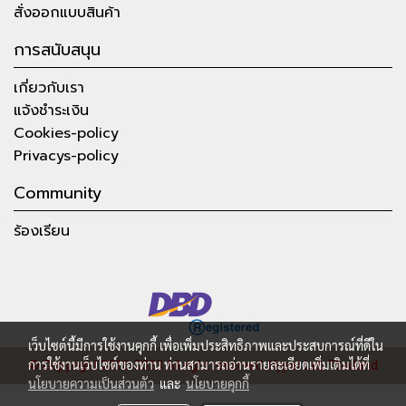
สั่งออกแบบสินค้า
การสนับสนุน
เกี่ยวกับเรา
แจ้งชำระเงิน
Cookies-policy
Privacys-policy
Community
ร้องเรียน
เว็บไซต์นี้มีการใช้งานคุกกี้ เพื่อเพิ่มประสิทธิภาพและประสบการณ์ที่ดีใน
การใช้งานเว็บไซต์ของท่าน ท่านสามารถอ่านรายละเอียดเพิ่มเติมได้ที่
© Copyright 2015-2023 All right reserved.
Hyper Lab Thailand
นโยบายความเป็นส่วนตัว
และ
นโยบายคุกกี้