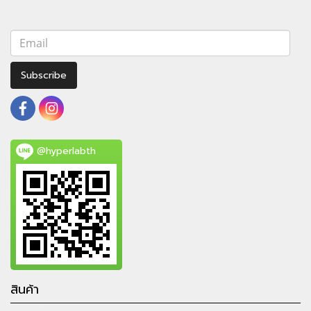
Subscribe
@hyperlabth
สินค้า