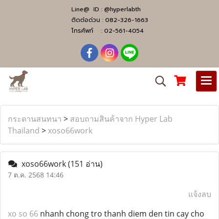
Line@ ID :
@hyperlabth
ติดต่อด่วน :
082-326-1663
โทรศัพท์ :
02-561-4054
กระดานสนทนา
>
สอบถามสินค้าจาก Hyper Lab
Thailand
>
xoso66work
xoso66work
(151 อ่าน)
7 ต.ค. 2568 14:46
แจ้งลบ
xo so 66
nhanh chong tro thanh diem den tin cay cho