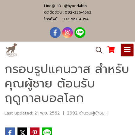
Line@ ID :
@hyperlabth
ติดต่อด่วน :
082-326-1663
โทรศัพท์ :
02-561-4054
กรอบรูปแคนวาส สำหรับ
คุณผู้ชาย ต้อนรับ
ฤดูกาลบอลโลก
Last updated: 21 พ.ย. 2562
|
2992 จำนวนผู้เข้าชม
|