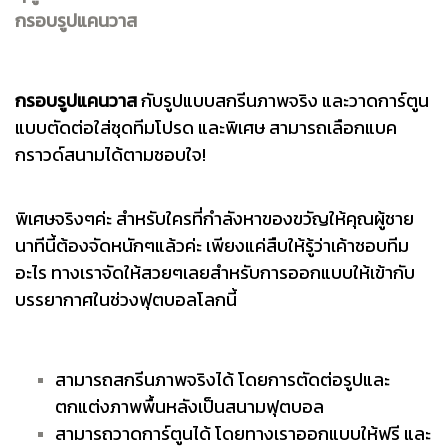
กรอบรูปแคนวาส
กรอบรูปแคนวาส
กับรูปแบบสกรีนภาพจริง และวาดการ์ตูน
แบบตัดต่อใส่ชุดทีมโปรด และพิเศษ สามารถเลือกแบค
กราวด์สนามได้ตามชอบใจ!
พิเศษจริงๆค่ะ สำหรับใครที่กำลังหาของขวัญให้คุณผู้ชาย
นาทีนี้ต้องจัดหนักๆแล้วค่ะ เพียงแค่สืบให้รู้ว่าเค้าชอบทีม
อะไร ทางเราจัดให้สวยๆเลยสำหรับการออกแบบให้เข้ากับ
บรรยากาศในช่วงฟุตบอลโลกนี้
สามารถสกรีนภาพจริงได้ โดยการตัดต่อรูปและ
ตกแต่งภาพพื้นหลังเป็นสนามฟุตบอล
สามารถวาดการ์ตูนได้ โดยทางเราออกแบบให้ฟรี และ