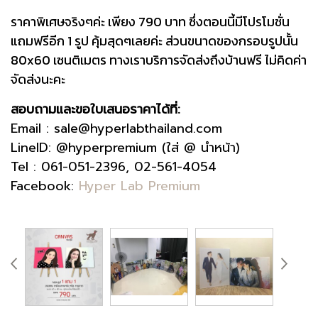
ราคาพิเศษจริงๆค่ะ เพียง 790 บาท ซึ่งตอนนี้มีโปรโมชั่น
แถมฟรีอีก 1 รูป คุ้มสุดๆเลยค่ะ ส่วนขนาดของกรอบรูปนั้น
80x60 เซนติเมตร ทางเราบริการจัดส่งถึงบ้านฟรี ไม่คิดค่า
จัดส่งนะคะ
สอบถามและขอใบเสนอราคาได้ที่:
Email : sale@hyperlabthailand.com
LineID: @hyperpremium (ใส่ @ นำหน้า)
Tel : 061-051-2396, 02-561-4054
Facebook:
Hyper Lab Premium