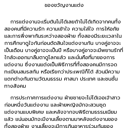
ของขวัญงานแต่ง
การแต่งงานจะเริ่มต้นไม่ได้เลยถ้าไม่ได้เกิดจากคนทั้ง
สองคนที่มีความรัก ความเข้าใจ ความใส่ใจ การให้อภัย
และการพึ่งพากันระหว่างสองฝ่าย ทั้งสองมีระยะเวลาใน
การศึกษาดูใจกันก่อนตัดสินใจแต่งงานกัน บางคู่อาจจะ
เป็นเดือน บางคู่อาจจะเป็นปี หรือบางคู่อาจจะมีพยานรักที่
ใกล้จะออกมาลืมตาดูโลกแล้ว และนั่นคือที่มาของการ
แต่งงาน ซึ่งงานแต่งเป็นพิธีการที่ทั้งสองคนมีการจด
ทะเบียนสมรสกัน หรือเรียกว่าประเพณีก็ได้ ล้วนมีความ
แตกต่างกันตามวัฒนธรรม ศาสนา ประเทศ และชนชั้น
ทางสังคม
การประกาศการแต่งงาน ฝ่ายชายจะไม่ได้เจอเจ้าสาว
ก่อนหนึ่งวันแต่งงาน และฝ่ายหญิงมักจะสวมชุด
แต่งงานแบบพิเศษ และหลังจากจบพิธีตามธรรมเนียม
แล้ว แน่นอนมักจะมีงานเลี้ยงตามมาหลังแต่งงานของ
ทั้งสองฝ่าย งานเลี้ยงจะมีการกินอาหารร่วมกันของ