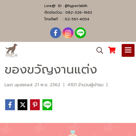
Line@ ID :
@hyperlabth
ติดต่อด่วน :
082-326-1663
โทรศัพท์ :
02-561-4054
ของขวัญงานแต่ง
Last updated: 21 พ.ย. 2562
|
4101 จำนวนผู้เข้าชม
|