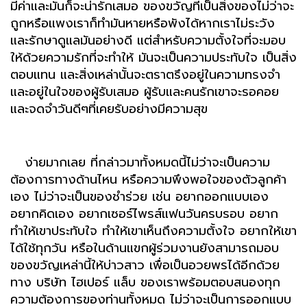
มีค่าและมันก็จะน่ารักเสมอ ของขวัญที่เป็นสิ่งของไม่ว่าจะ
ถูกหรือแพงเราก็ทำมันหายหรือพังได้หากเราไม่ระวัง
และรักษาดูแลมันอย่างดี แต่สำหรับความตั้งใจที่จะมอบ
ให้ด้วยความรักที่จะทำให้ มันจะเป็นความประทับใจ เป็นสิ่ง
ตอบแทน และสิ่งเหล่านั้นจะตราตรึงอยู่ในความทรงจำ
และอยู่ในใจของผู้รับเสมอ ผู้รับและคนรักเขาจะรอคอย
และจดจำวันดีๆที่เคยรับอย่างมีความสุข
ง่ายมากเลย ที่กล่าวมาทั้งหมดนี้ไม่ว่าจะเป็นความ
ต้องการทางด้านไหน หรือความพึงพอใจของตัวลูกค้า
เอง ไม่ว่าจะเป็นของชำร่วย เช่น อยากออกแบบเอง
อยากคิดเอง อยากเซอร์ไพรส์แฟนวันครบรอบ อยาก
ทำให้เขาประทับใจ ทำให้เขาเห็นถึงความตั้งใจ อยากให้เขา
ได้ใช้ทุกวัน หรือในด้านแขกผู้ร่วมงานยังสามารถมอบ
ของขวัญเหล่านี้ให้บ่าวสาว เพื่อเป็นอวยพรได้อีกด้วย
ทาง บริษัท ไฮเปอร์ แล็บ ของเราพร้อมตอบสนองทุก
ความต้องการของท่านทั้งหมด ไม่ว่าจะเป็นการออกแบบ