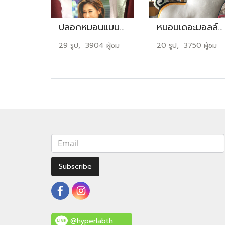
ปลอกหมอนแบบต่างๆ ผลงานการผลิตของทางบริษัท
หมอนเดอะมอลล์ รูปน้องหมา เนื้อผ้านุ่มนิ่ม และไดคัททรงหมอนตามภาพ
29 รูป, 3904 ผู้ชม
20 รูป, 3750 ผู้ชม
Subscribe
@hyperlabth