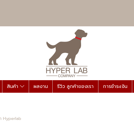
สินค้า
ผลงาน
รีวิว ลูกค้าของเรา
การชำระเงิน
ก Hyperlab