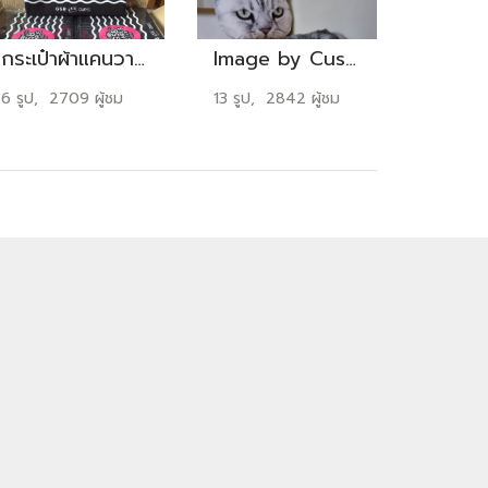
กระเป๋าผ้าแคนวาส GSB
Image by Customers Set03
6 รูป, 2709 ผู้ชม
13 รูป, 2842 ผู้ชม