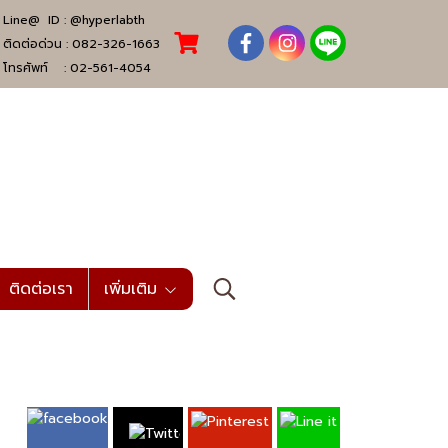
Line@ ID :
@hyperlabth
ติดต่อด่วน :
082-326-1663
โทรศัพท์ :
02-561-4054
ติดต่อเรา
เพิ่มเติม