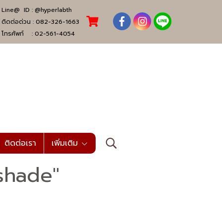
Line@ ID :
@hyperlabth
ติดต่อด่วน :
082-326-1663
โทรศัพท์ :
02-561-4054
ติดต่อเรา
เพิ่มเติม
shade"