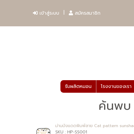
เข้าสู่ระบบ
สมัครสมาชิก
รับผลิตหมอน
โรงงานของเรา
ค้นพบ
ม่านบังแดดพิมพ์ลาย Cat pattern sunsh
SKU : HP-SS001