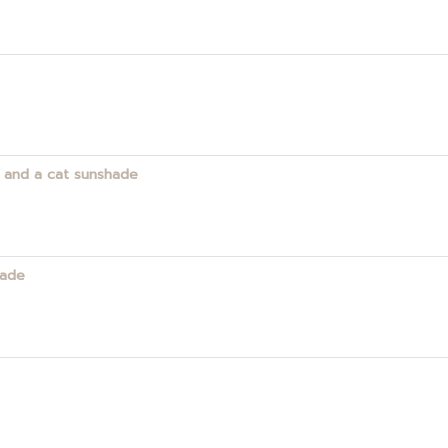
e and a cat sunshade
hade